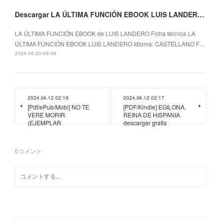
Descargar LA ÚLTIMA FUNCIÓN EBOOK LUIS LANDERO Gratis - EPUB, PDF y MOBI
LA ÚLTIMA FUNCIÓN EBOOK de LUIS LANDERO Ficha técnica LA
ÚLTIMA FUNCIÓN EBOOK LUIS LANDERO Idioma: CASTELLANO F…
2024.05.20 09:48
2024.04.12 02:19
2024.04.12 02:17
[Pdf/ePub/Mobi] NO TE
[PDF/Kindle] EGILONA,
VERE MORIR
REINA DE HISPANIA
(EJEMPLAR
descargar gratis
0
コメント