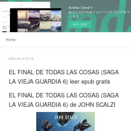
Ameba Owndで
あなただけのホームページやブログをつ
くろう
今すぐ試す
Home
2024.04.12 02:18
EL FINAL DE TODAS LAS COSAS (SAGA
LA VIEJA GUARDIA 6) leer epub gratis
EL FINAL DE TODAS LAS COSAS (SAGA
LA VIEJA GUARDIA 6) de JOHN SCALZI