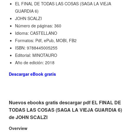
EL FINAL DE TODAS LAS COSAS (SAGA LA VIEJA
GUARDIA 6)
JOHN SCALZI
Número de páginas: 360
Idioma: CASTELLANO
Formatos: Pdf, ePub, MOBI, FB2
ISBN: 9788445005255
Editorial: MINOTAURO
Año de edición: 2018
Descargar eBook gratis
Nuevos ebooks gratis descargar pdf EL FINAL DE
TODAS LAS COSAS (SAGA LA VIEJA GUARDIA 6)
de JOHN SCALZI
Overview