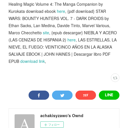
Healing Magic Volume 4: The Manga Companion by
Kurokata download ebook
here
, {pdf download} STAR
WARS: BOUNTY HUNTERS VOL. 7 - DARK DROIDS by
Ethan Sacks, Lan Medina, Davide Tinto, Marvel Various,
Marco Checchetto
site
, {epub descargar} NIEBLA Y ACERO
(LAS CENIZAS DE HISPANIA 2)
here
, LAS ESTRELLAS, LA
NIEVE, EL FUEGO: VEINTICINCO AÑOS EN LA ALASKA
SALVAJE EBOOK | JOHN HAINES | Descargar libro PDF
EPUB
download link
,
achakisyzawo's Ownd
フォロー