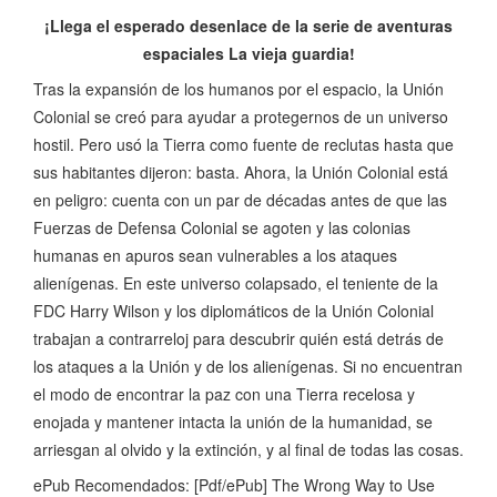
¡Llega el esperado desenlace de la serie de aventuras
espaciales La vieja guardia!
Tras la expansión de los humanos por el espacio, la Unión
Colonial se creó para ayudar a protegernos de un universo
hostil. Pero usó la Tierra como fuente de reclutas hasta que
sus habitantes dijeron: basta. Ahora, la Unión Colonial está
en peligro: cuenta con un par de décadas antes de que las
Fuerzas de Defensa Colonial se agoten y las colonias
humanas en apuros sean vulnerables a los ataques
alienígenas. En este universo colapsado, el teniente de la
FDC Harry Wilson y los diplomáticos de la Unión Colonial
trabajan a contrarreloj para descubrir quién está detrás de
los ataques a la Unión y de los alienígenas. Si no encuentran
el modo de encontrar la paz con una Tierra recelosa y
enojada y mantener intacta la unión de la humanidad, se
arriesgan al olvido y la extinción, y al final de todas las cosas.
ePub Recomendados: [Pdf/ePub] The Wrong Way to Use