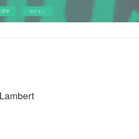
ぐ試す
ログイン
 Lambert