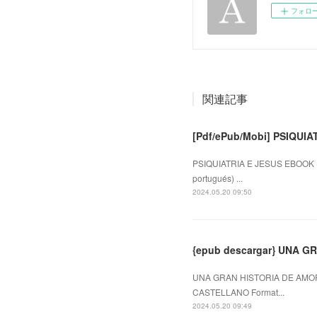
フォロ
関連記事
[Pdf/ePub/Mobi] PSIQUIA
PSIQUIATRIA E JESUS EBOOK (e
portugués) ...
2024.05.20 09:50
{epub descargar} UNA 
UNA GRAN HISTORIA DE AMOR
CASTELLANO Format...
2024.05.20 09:49