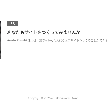
PR
あなたもサイトをつくってみませんか
Ameba Owndを使えば、誰でもかんたんにウェブサイトをつくることができ
Copyright ©
2026
achakisyzawo's Ownd
.