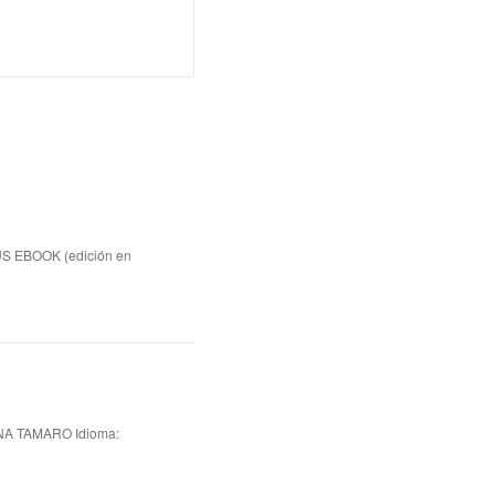
US EBOOK (edición en
A TAMARO Idioma: