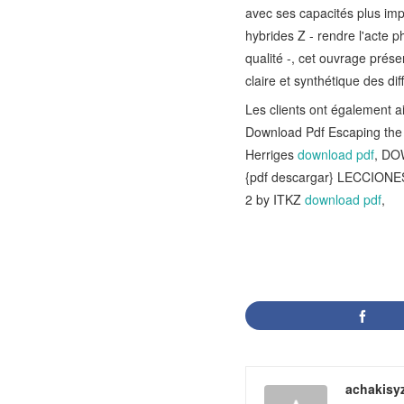
avec ses capacités plus imp
hybrides Z - rendre l'acte 
qualité -, cet ouvrage prése
claire et synthétique des di
Les clients ont également 
Download Pdf Escaping the 
Herriges
download pdf
, DO
{pdf descargar} LECCION
2 by ITKZ
download pdf
,
achakisy