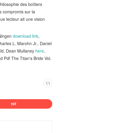
hilosophie des boîtiers
ns compromis sur la
ue lecteur ait une vision
 Ningen
download link
,
arles L. Marohn Jr., Daniel
ld, Dean Mullaney
here
,
d Pdf The Titan's Bride Vol.