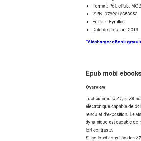
Format: Pdf, ePub, MOB
ISBN: 9782212653953
Editeur: Eyrolles
Date de parution: 2019
Télécharger eBook gratui
Epub mobi ebooks 
Overview
Tout comme le Z7, le Z6 mar
électronique capable de do
rendu et d'exposition. Le v
dynamique est capable de re
fort contraste.
Si les fonctionnalités des 