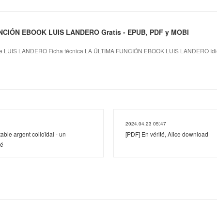
NCIÓN EBOOK LUIS LANDERO Gratis - EPUB, PDF y MOBI
 LUIS LANDERO Ficha técnica LA ÚLTIMA FUNCIÓN EBOOK LUIS LANDERO Idi
2024.04.23 05:47
able argent colloïdal - un
[PDF] En vérité, Alice download
ié