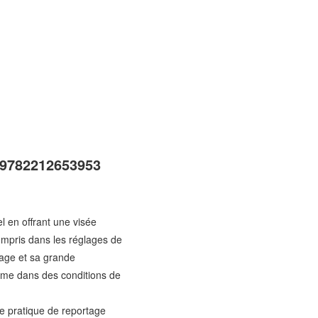
 9782212653953
l en offrant une visée
mpris dans les réglages de
mage et sa grande
même dans des conditions de
ne pratique de reportage