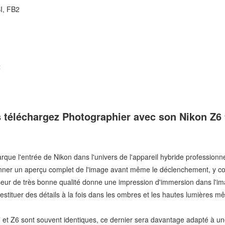
I, FB2
t
téléchargez Photographier avec son Nikon Z6
que l'entrée de Nikon dans l'univers de l'appareil hybride professionne
nner un aperçu complet de l'image avant même le déclenchement, y co
iseur de très bonne qualité donne une impression d'immersion dans l'i
stituer des détails à la fois dans les ombres et les hautes lumières 
Z7 et Z6 sont souvent identiques, ce dernier sera davantage adapté à u