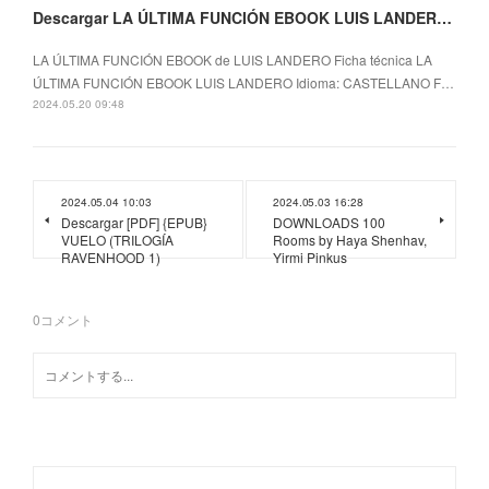
Descargar LA ÚLTIMA FUNCIÓN EBOOK LUIS LANDERO Gratis - EPUB, PDF y MOBI
LA ÚLTIMA FUNCIÓN EBOOK de LUIS LANDERO Ficha técnica LA
ÚLTIMA FUNCIÓN EBOOK LUIS LANDERO Idioma: CASTELLANO F…
2024.05.20 09:48
2024.05.04 10:03
2024.05.03 16:28
Descargar [PDF] {EPUB}
DOWNLOADS 100
VUELO (TRILOGÍA
Rooms by Haya Shenhav,
RAVENHOOD 1)
Yirmi Pinkus
0
コメント