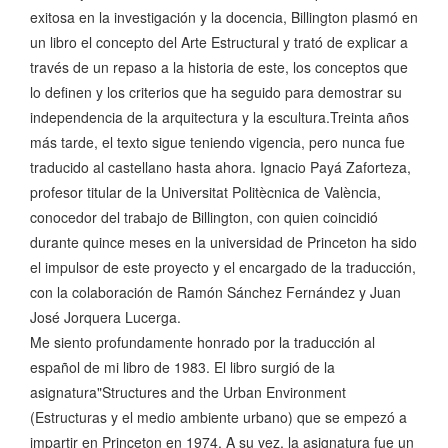
exitosa en la investigación y la docencia, Billington plasmó en
un libro el concepto del Arte Estructural y trató de explicar a
través de un repaso a la historia de este, los conceptos que
lo definen y los criterios que ha seguido para demostrar su
independencia de la arquitectura y la escultura.Treinta años
más tarde, el texto sigue teniendo vigencia, pero nunca fue
traducido al castellano hasta ahora. Ignacio Payá Zaforteza,
profesor titular de la Universitat Politècnica de València,
conocedor del trabajo de Billington, con quien coincidió
durante quince meses en la universidad de Princeton ha sido
el impulsor de este proyecto y el encargado de la traducción,
con la colaboración de Ramón Sánchez Fernández y Juan
José Jorquera Lucerga.
Me siento profundamente honrado por la traducción al
español de mi libro de 1983. El libro surgió de la
asignatura"Structures and the Urban Environment
(Estructuras y el medio ambiente urbano) que se empezó a
impartir en Princeton en 1974. A su vez, la asignatura fue un