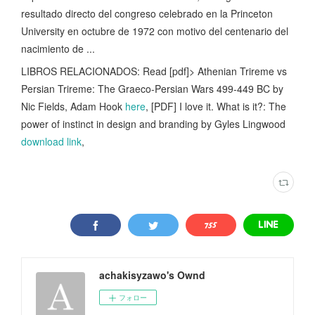
resultado directo del congreso celebrado en la Princeton
University en octubre de 1972 con motivo del centenario del
nacimiento de ...
LIBROS RELACIONADOS: Read [pdf]> Athenian Trireme vs
Persian Trireme: The Graeco-Persian Wars 499-449 BC by
Nic Fields, Adam Hook
here
, [PDF] I love it. What is it?: The
power of instinct in design and branding by Gyles Lingwood
download link
,
achakisyzawo's Ownd
フォロー