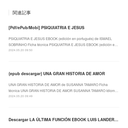
関連記事
[Pdf/ePub/Mobi] PSIQUIATRIA E JESUS
PSIQUIATRIA E JESUS EBOOK (edición en portugués) de ISMAEL
SOBRINHO Ficha técnica PSIQUIATRIA E JESUS EBOOK (edición e…
2024.05.20 09:50
{epub descargar} UNA GRAN HISTORIA DE AMOR
UNA GRAN HISTORIA DE AMOR de SUSANNA TAMARO Ficha
técnica UNA GRAN HISTORIA DE AMOR SUSANNA TAMARO Idiom…
2024.05.20 09:49
Descargar LA ÚLTIMA FUNCIÓN EBOOK LUIS LANDERO Gratis - EPUB, PDF y MOBI