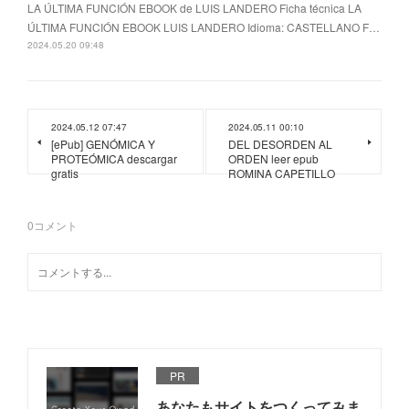
LA ÚLTIMA FUNCIÓN EBOOK de LUIS LANDERO Ficha técnica LA
ÚLTIMA FUNCIÓN EBOOK LUIS LANDERO Idioma: CASTELLANO F…
2024.05.20 09:48
2024.05.12 07:47
2024.05.11 00:10
[ePub] GENÓMICA Y
DEL DESORDEN AL
PROTEÓMICA descargar
ORDEN leer epub
gratis
ROMINA CAPETILLO
0
コメント
PR
あなたもサイトをつくってみま