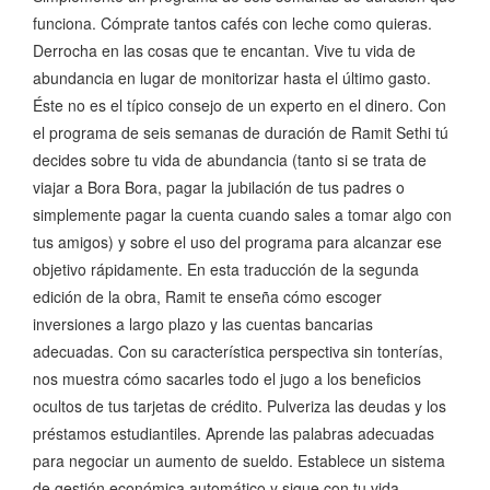
funciona. Cómprate tantos cafés con leche como quieras.
Derrocha en las cosas que te encantan. Vive tu vida de
abundancia en lugar de monitorizar hasta el último gasto.
Éste no es el típico consejo de un experto en el dinero. Con
el programa de seis semanas de duración de Ramit Sethi tú
decides sobre tu vida de abundancia (tanto si se trata de
viajar a Bora Bora, pagar la jubilación de tus padres o
simplemente pagar la cuenta cuando sales a tomar algo con
tus amigos) y sobre el uso del programa para alcanzar ese
objetivo rápidamente. En esta traducción de la segunda
edición de la obra, Ramit te enseña cómo escoger
inversiones a largo plazo y las cuentas bancarias
adecuadas. Con su característica perspectiva sin tonterías,
nos muestra cómo sacarles todo el jugo a los beneficios
ocultos de tus tarjetas de crédito. Pulveriza las deudas y los
préstamos estudiantiles. Aprende las palabras adecuadas
para negociar un aumento de sueldo. Establece un sistema
de gestión económica automático y sigue con tu vida.