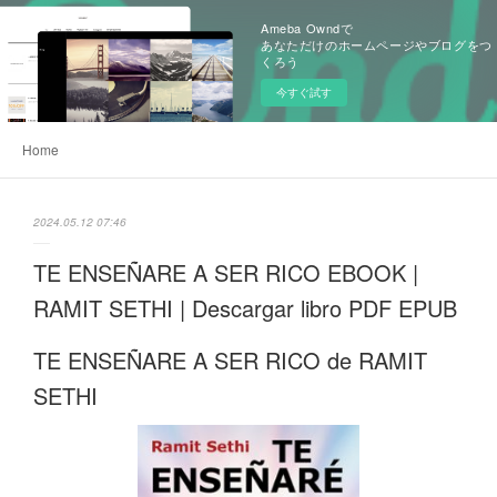
Ameba Owndで
あなただけのホームページやブログをつ
くろう
今すぐ試す
Home
2024.05.12 07:46
TE ENSEÑARE A SER RICO EBOOK |
RAMIT SETHI | Descargar libro PDF EPUB
TE ENSEÑARE A SER RICO de RAMIT
SETHI