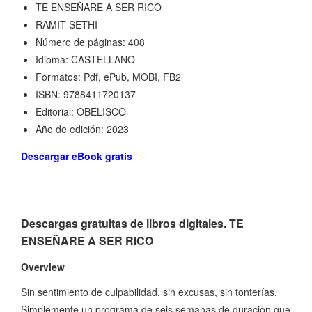
TE ENSEÑARE A SER RICO
RAMIT SETHI
Número de páginas: 408
Idioma: CASTELLANO
Formatos: Pdf, ePub, MOBI, FB2
ISBN: 9788411720137
Editorial: OBELISCO
Año de edición: 2023
Descargar eBook gratis
Descargas gratuitas de libros digitales. TE
ENSEÑARE A SER RICO
Overview
Sin sentimiento de culpabilidad, sin excusas, sin tonterías.
Simplemente un programa de seis semanas de duración que