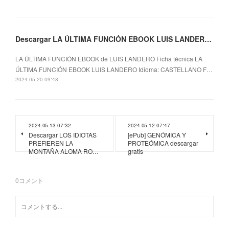
Descargar LA ÚLTIMA FUNCIÓN EBOOK LUIS LANDERO Gratis - EPUB, PDF y MOBI
LA ÚLTIMA FUNCIÓN EBOOK de LUIS LANDERO Ficha técnica LA
ÚLTIMA FUNCIÓN EBOOK LUIS LANDERO Idioma: CASTELLANO F…
2024.05.20 09:48
2024.05.13 07:32
2024.05.12 07:47
Descargar LOS IDIOTAS
[ePub] GENÓMICA Y
PREFIEREN LA
PROTEÓMICA descargar
MONTAÑA ALOMA RO…
gratis
0
コメント