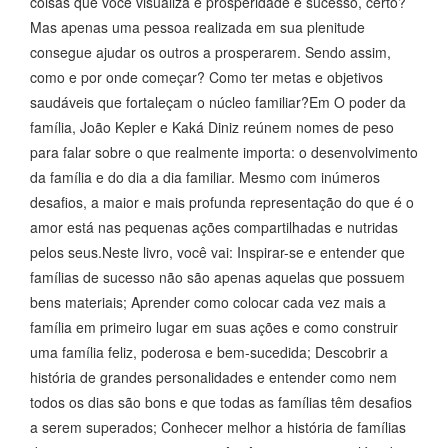
coisas que você visualiza é prosperidade e sucesso, certo?
Mas apenas uma pessoa realizada em sua plenitude
consegue ajudar os outros a prosperarem. Sendo assim,
como e por onde começar? Como ter metas e objetivos
saudáveis que fortaleçam o núcleo familiar?Em O poder da
família, João Kepler e Kaká Diniz reúnem nomes de peso
para falar sobre o que realmente importa: o desenvolvimento
da família e do dia a dia familiar. Mesmo com inúmeros
desafios, a maior e mais profunda representação do que é o
amor está nas pequenas ações compartilhadas e nutridas
pelos seus.Neste livro, você vai: Inspirar-se e entender que
famílias de sucesso não são apenas aquelas que possuem
bens materiais; Aprender como colocar cada vez mais a
família em primeiro lugar em suas ações e como construir
uma família feliz, poderosa e bem-sucedida; Descobrir a
história de grandes personalidades e entender como nem
todos os dias são bons e que todas as famílias têm desafios
a serem superados; Conhecer melhor a história de famílias