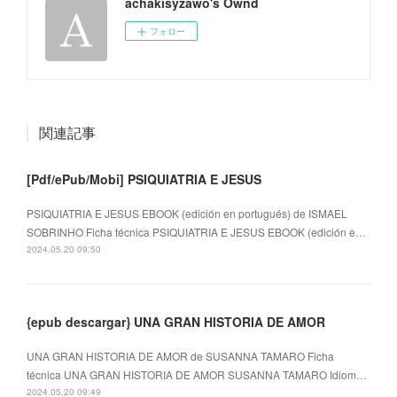
achakisyzawo's Ownd
フォロー
関連記事
[Pdf/ePub/Mobi] PSIQUIATRIA E JESUS
PSIQUIATRIA E JESUS EBOOK (edición en portugués) de ISMAEL
SOBRINHO Ficha técnica PSIQUIATRIA E JESUS EBOOK (edición e…
2024.05.20 09:50
{epub descargar} UNA GRAN HISTORIA DE AMOR
UNA GRAN HISTORIA DE AMOR de SUSANNA TAMARO Ficha
técnica UNA GRAN HISTORIA DE AMOR SUSANNA TAMARO Idiom…
2024.05.20 09:49