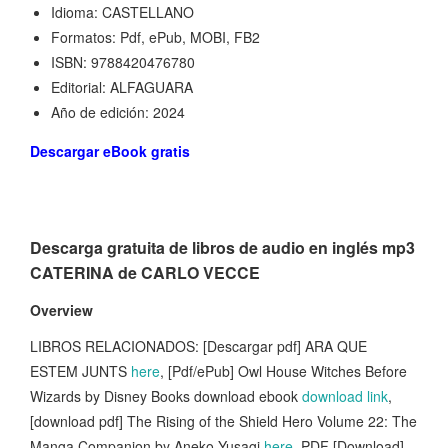
Idioma: CASTELLANO
Formatos: Pdf, ePub, MOBI, FB2
ISBN: 9788420476780
Editorial: ALFAGUARA
Año de edición: 2024
Descargar eBook gratis
Descarga gratuita de libros de audio en inglés mp3
CATERINA de CARLO VECCE
Overview
LIBROS RELACIONADOS: [Descargar pdf] ARA QUE
ESTEM JUNTS
here
, [Pdf/ePub] Owl House Witches Before
Wizards by Disney Books download ebook
download link
,
[download pdf] The Rising of the Shield Hero Volume 22: The
Manga Companion by Aneko Yusagi
here
, PDF [Download]