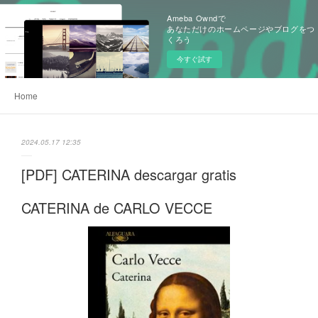
Ameba Owndで
あなただけのホームページやブログをつ
くろう
今すぐ試す
Home
2024.05.17 12:35
[PDF] CATERINA descargar gratis
CATERINA de CARLO VECCE