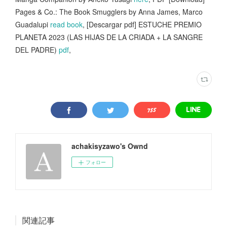
Pages & Co.: The Book Smugglers by Anna James, Marco
Guadalupi
read book
, [Descargar pdf] ESTUCHE PREMIO
PLANETA 2023 (LAS HIJAS DE LA CRIADA + LA SANGRE
DEL PADRE)
pdf
,
achakisyzawo's Ownd
フォロー
関連記事