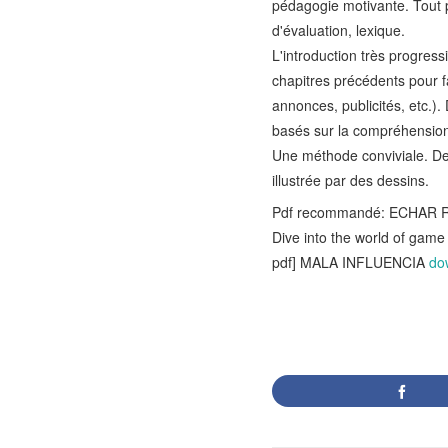
pédagogie motivante. Tout 
d'évaluation, lexique.
L'introduction très progres
chapitres précédents pour fa
annonces, publicités, etc.)
basés sur la compréhension 
Une méthode conviviale. Des 
illustrée par des dessins.
Pdf recommandé: ECHAR 
Dive into the world of gam
pdf] MALA INFLUENCIA
do