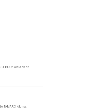
US EBOOK (edición en
A TAMARO Idioma: