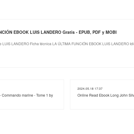
NCIÓN EBOOK LUIS LANDERO Gratis - EPUB, PDF y MOBI
 LUIS LANDERO Ficha técnica LA ÚLTIMA FUNCIÓN EBOOK LUIS LANDERO Idi
2024.05.18 17:37
 - Commando marine - Tome 1 by
Online Read Ebook Long John Sil