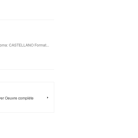
oma: CASTELLANO Format...
ver Oeuvre complète