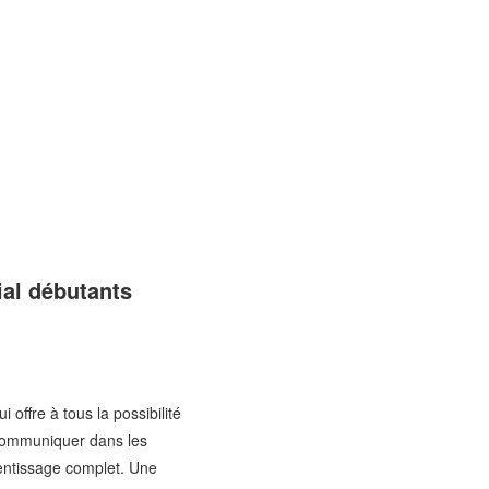
ial débutants
ffre à tous la possibilité
 communiquer dans les
rentissage complet. Une