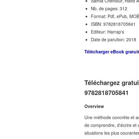
Samia Cheniour, Hafid A
Nb. de pages: 312
Format: Pdf, ePub, MOB
ISBN: 9782818705841
Editeur: Harrap's
Date de parution: 2018
Télécharger eBook gratui
Téléchargez gratu
9782818705841
Overview
Une méthode concrète et acc
de comprendre, d'écrire et 
situations les plus courant