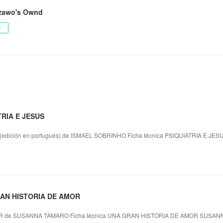
zawo's Ownd
ー
TRIA E JESUS
dición en portugués) de ISMAEL SOBRINHO Ficha técnica PSIQUIATRIA E JES
GRAN HISTORIA DE AMOR
 de SUSANNA TAMARO Ficha técnica UNA GRAN HISTORIA DE AMOR SUSANN