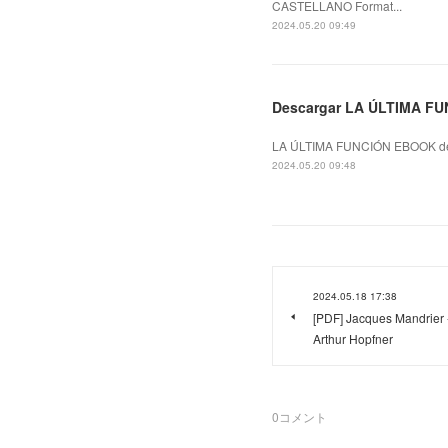
CASTELLANO Format...
2024.05.20 09:49
Descargar LA ÚLTIMA FU
LA ÚLTIMA FUNCIÓN EBOOK de
2024.05.20 09:48
2024.05.18 17:38
[PDF] Jacques Mandrier
Arthur Hopfner
0
コメント